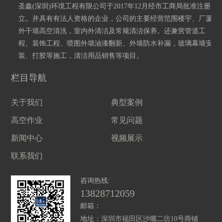
圣鑫(深圳)环境工程有限公司于2017年12月经市工商局批准注册成
立。并具有有法人资格的企业，公司的主要经营范围楼宇、厂厦
外干墙高空清洗，室内外清洁及常规清洁保养。还兼营管道工
程、装饰工程、喷图外墙油漆翻新、外墙防水补漏，玻璃幕墙安
装、打胶等施工，清洁用品销售等项目。
栏目导航
关于我们
典型案例
高空作业
常见问题
新闻中心
视频展示
联系我们
咨询热线:
13828712059
邮箱：
地址：
深圳市福田区沙嘴二坊10号商铺